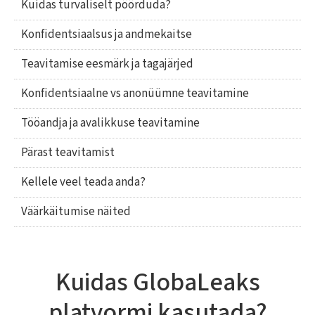
Kuidas turvaliselt pöörduda?
Konfidentsiaalsus ja andmekaitse
Teavitamise eesmärk ja tagajärjed
Konfidentsiaalne vs anonüümne teavitamine
Tööandja ja avalikkuse teavitamine
Pärast teavitamist
Kellele veel teada anda?
Väärkäitumise näited
Kuidas GlobaLeaks
platvormi kasutada?