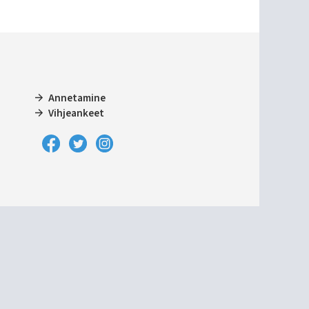
Annetamine
Vihjeankeet